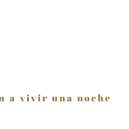
n a vivir una noche
!