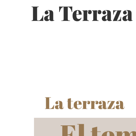
La Terraza
La terraza
El tem