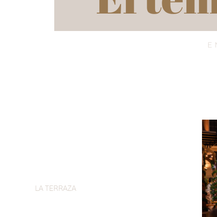
E
LA TERRAZA