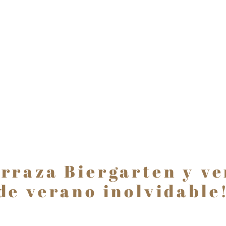
erraza Biergarten y ve
de verano inolvidable